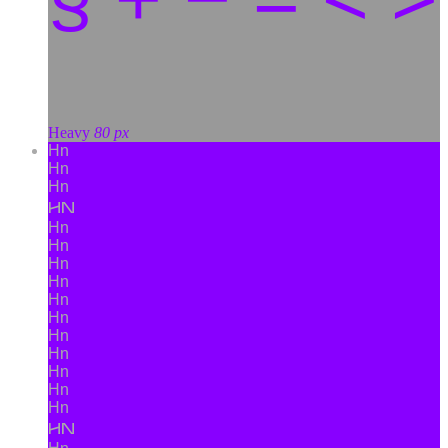
Heavy
80 px
Hn
Hn
Hn
Hn
Hn
Hn
Hn
Hn
Hn
Hn
Hn
Hn
Hn
Hn
Hn
Hn