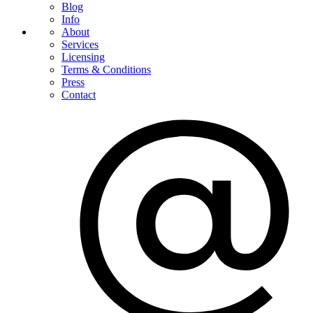
Blog
Info
About
Services
Licensing
Terms & Conditions
Press
Contact