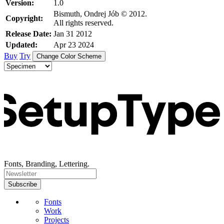
Version:
1.0
Bismuth, Ondrej Jób © 2012.
Copyright:
All rights reserved.
Release Date:
Jan 31 2012
Updated:
Apr 23 2024
Buy
Try
Change Color Scheme
Fonts, Branding, Lettering.
Fonts
Work
Projects