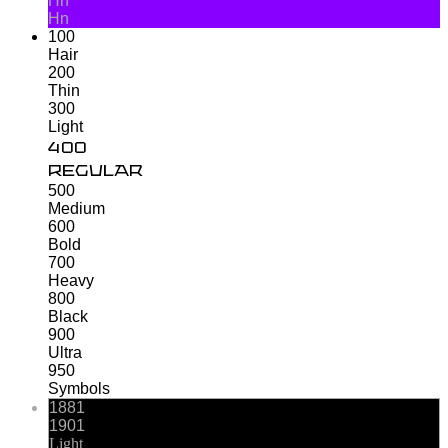
Hn
Hn
100
Hair
200
Thin
300
Light
400
Regular
500
Medium
600
Bold
700
Heavy
800
Black
900
Ultra
950
Symbols
1881
1901
Light