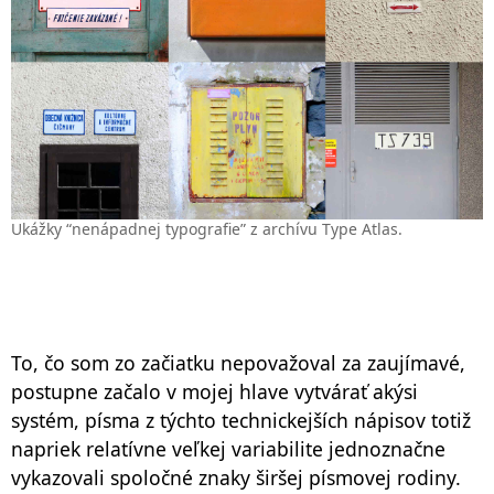
Ukážky “nenápadnej typografie” z archívu Type Atlas.
To, čo som zo začiatku nepovažoval za zaujímavé,
postupne začalo v mojej hlave vytvárať akýsi
systém, písma z týchto technickejších nápisov totiž
napriek relatívne veľkej variabilite jednoznačne
vykazovali spoločné znaky širšej písmovej rodiny.