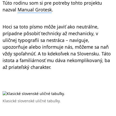
Túto rodinu som si pre potreby tohto projektu
nazval
Manual Grotesk
.
Hoci sa toto písmo môže javiť ako neutrálne,
prípadne pôsobiť technicky až mechanicky, v
uličnej typografii sa nestráca – naviguje,
upozorňuje alebo informuje nás, môžeme sa naň
vždy spoľahnúť. A to kdekoľvek na Slovensku. Táto
istota a familiárnosť mu dáva nekomplikovaný, ba
až priateľský charakter.
Klasické slovenské uličné tabuľky.