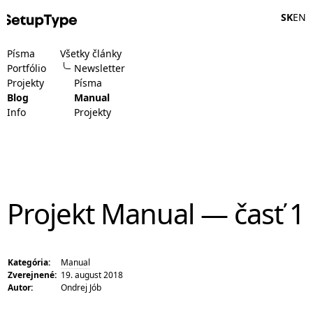
SK
EN
Písma
Všetky články
Portfólio
Newsletter
Projekty
Písma
Blog
Manual
Info
Projekty
Projekt Manual — časť 1
Kategória:
Manual
Zverejnené:
19. august 2018
Autor:
Ondrej Jób