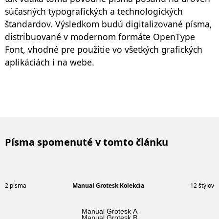
súčasných typografických a technologických
štandardov. Výsledkom budú digitalizované písma,
distribuované v modernom formáte OpenType
Font, vhodné pre použitie vo všetkých grafických
aplikáciách i na webe.
Písma spomenuté v tomto článku
2 písma
Manual Grotesk Kolekcia
12 štýlov
Manual Grotesk A
Manual Grotesk B