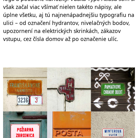
však začal viac všímať nielen takéto nápisy, ale
úplne všetku, aj tú najnenápadnejšiu typografiu na
ulici – od označení hydrantov, nivelačných bodov,
upozornení na elektrických skrinkách, zákazov
vstupu, cez čísla domov až po označenie ulíc.