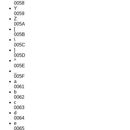
0058
Y
0059
Z
005A
[
005B
\
005C
]
005D
^
005E
_
005F
a
0061
b
0062
c
0063
d
0064
e
0065