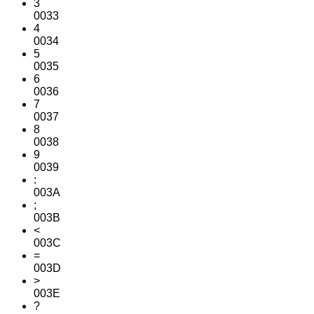
3
0033
4
0034
5
0035
6
0036
7
0037
8
0038
9
0039
:
003A
;
003B
<
003C
=
003D
>
003E
?