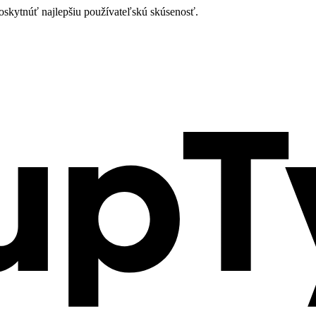
oskytnúť najlepšiu používateľskú skúsenosť.