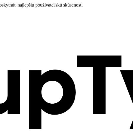
oskytnúť najlepšiu používateľskú skúsenosť.