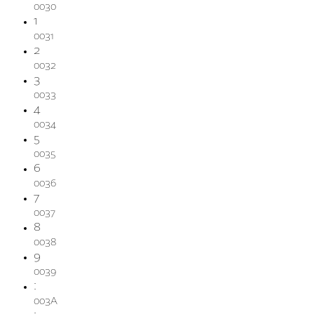
0030
1
0031
2
0032
3
0033
4
0034
5
0035
6
0036
7
0037
8
0038
9
0039
:
003A