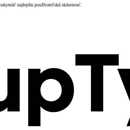
oskytnúť najlepšiu používateľskú skúsenosť.