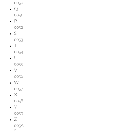
0050
Q
0051
R
0052
S
0053
T
0054
U
0055
V
0056
W
0057
X
0058
Y
0059
Z
005A