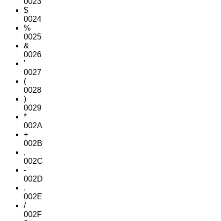
0023
$
0024
%
0025
&
0026
'
0027
(
0028
)
0029
*
002A
+
002B
,
002C
-
002D
.
002E
/
002F