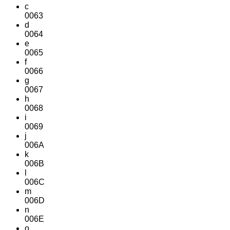
c
0063
d
0064
e
0065
f
0066
g
0067
h
0068
i
0069
j
006A
k
006B
l
006C
m
006D
n
006E
o