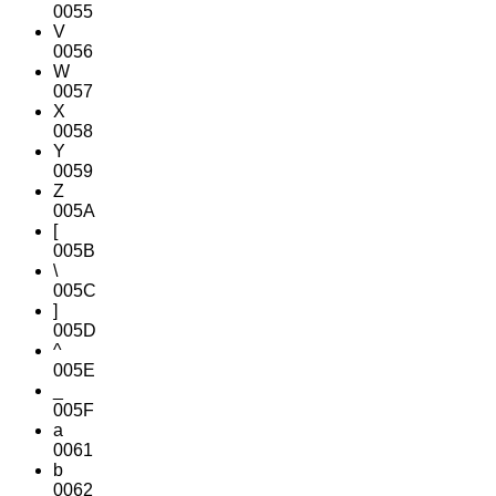
0055
V
0056
W
0057
X
0058
Y
0059
Z
005A
[
005B
\
005C
]
005D
^
005E
_
005F
a
0061
b
0062