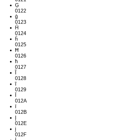
Ģ
0122
ģ
0123
Ĥ
0124
ĥ
0125
Ħ
0126
ħ
0127
Ĩ
0128
ĩ
0129
Ī
012A
ī
012B
Į
012E
į
012F