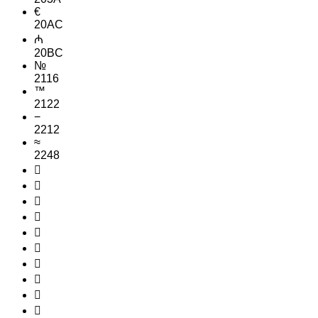
€
20AC
₼
20BC
№
2116
™
2122
−
2212
≈
2248









