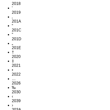
2018
’
2019
‚
201A
“
201C
”
201D
„
201E
†
2020
‡
2021
•
2022
…
2026
‰
2030
‹
2039
›
203A