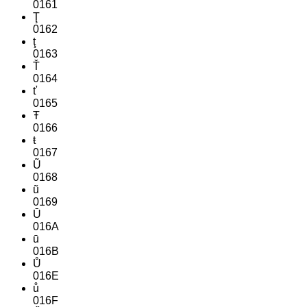
0161
Ţ
0162
ţ
0163
Ť
0164
ť
0165
Ŧ
0166
ŧ
0167
Ũ
0168
ũ
0169
Ū
016A
ū
016B
Ů
016E
ů
016F