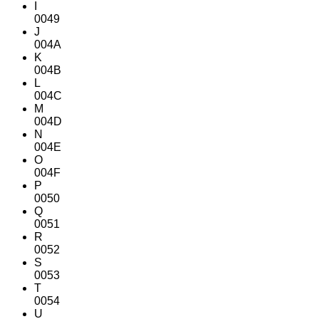
I
0049
J
004A
K
004B
L
004C
M
004D
N
004E
O
004F
P
0050
Q
0051
R
0052
S
0053
T
0054
U