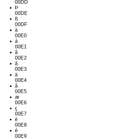
00DD
Þ
00DE
ß
00DF
à
00E0
á
00E1
â
00E2
ã
00E3
ä
00E4
å
00E5
æ
00E6
ç
00E7
è
00E8
é
00E9