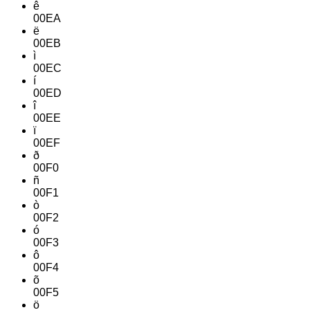
ê
00EA
ë
00EB
ì
00EC
í
00ED
î
00EE
ï
00EF
ð
00F0
ñ
00F1
ò
00F2
ó
00F3
ô
00F4
õ
00F5
ö