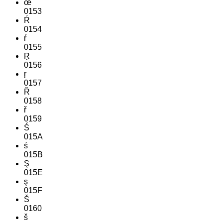
œ
0153
Ŕ
0154
ŕ
0155
Ŗ
0156
ŗ
0157
Ř
0158
ř
0159
Ś
015A
ś
015B
Ş
015E
ş
015F
Š
0160
š