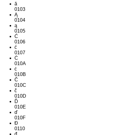
ă
0103
Ą
0104
ą
0105
Ć
0106
ć
0107
Ċ
010A
ċ
010B
Č
010C
č
010D
Ď
010E
ď
010F
Đ
0110
đ