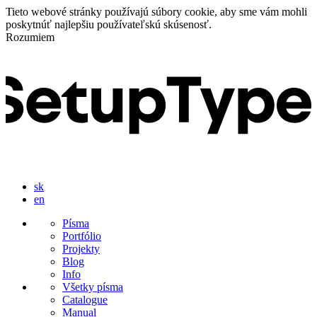
Tieto webové stránky používajú súbory cookie, aby sme vám mohli
poskytnúť najlepšiu používateľskú skúsenosť.
Rozumiem
sk
en
Písma
Portfólio
Projekty
Blog
Info
Všetky písma
Catalogue
Manual