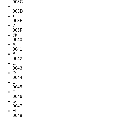
003C
=
003D
>
003E
?
003F
@
0040
A
0041
B
0042
C
0043
D
0044
E
0045
F
0046
G
0047
H
0048