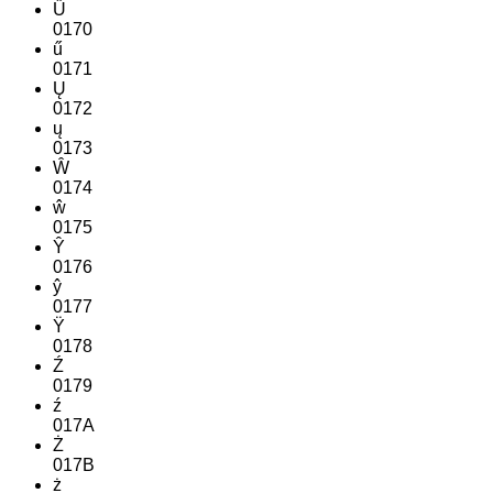
Ű
0170
ű
0171
Ų
0172
ų
0173
Ŵ
0174
ŵ
0175
Ŷ
0176
ŷ
0177
Ÿ
0178
Ź
0179
ź
017A
Ż
017B
ż