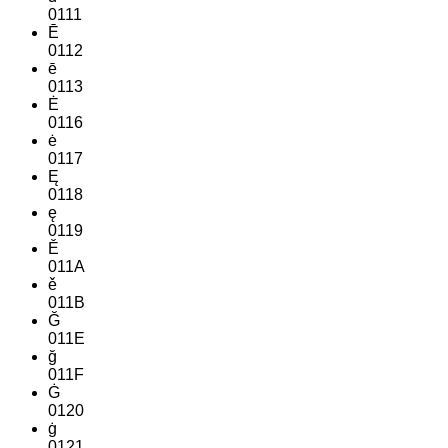
0111
Ē
0112
ē
0113
Ė
0116
ė
0117
Ę
0118
ę
0119
Ě
011A
ě
011B
Ğ
011E
ğ
011F
Ġ
0120
ġ
0121