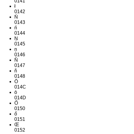
0141
ł
0142
Ń
0143
ń
0144
Ņ
0145
ņ
0146
Ň
0147
ň
0148
Ō
014C
ō
014D
Ő
0150
ő
0151
Œ
0152