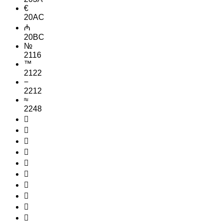
€
20AC
₼
20BC
№
2116
™
2122
−
2212
≈
2248









