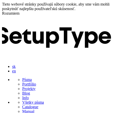
Tieto webové stránky používajú súbory cookie, aby sme vám mohli
poskytnúť najlepšiu používateľskú skúsenosť.
Rozumiem
sk
en
Písma
Portfólio
Projekty
Blog
Info
Všetky písma
Catalogue
Manual