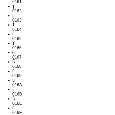
0161
Ţ
0162
ţ
0163
Ť
0164
ť
0165
Ŧ
0166
ŧ
0167
Ũ
0168
ũ
0169
Ū
016A
ū
016B
Ů
016E
ů
016F