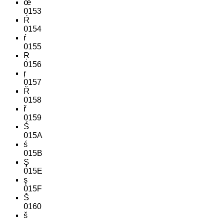
œ
0153
Ŕ
0154
ŕ
0155
Ŗ
0156
ŗ
0157
Ř
0158
ř
0159
Ś
015A
ś
015B
Ş
015E
ş
015F
Š
0160
š