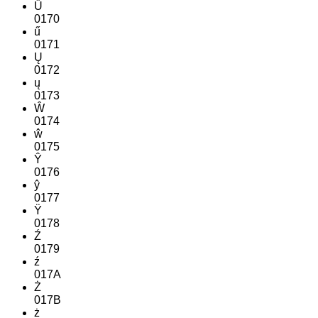
Ű
0170
ű
0171
Ų
0172
ų
0173
Ŵ
0174
ŵ
0175
Ŷ
0176
ŷ
0177
Ÿ
0178
Ź
0179
ź
017A
Ż
017B
ż