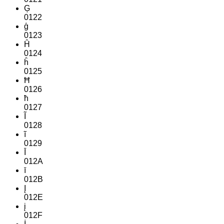
Ģ
0122
ģ
0123
Ĥ
0124
ĥ
0125
Ħ
0126
ħ
0127
Ĩ
0128
ĩ
0129
Ī
012A
ī
012B
Į
012E
į
012F