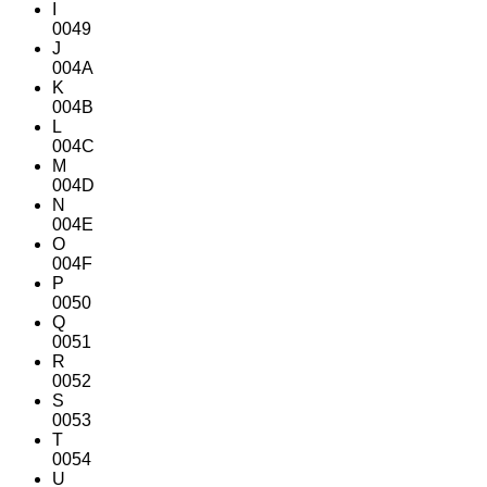
I
0049
J
004A
K
004B
L
004C
M
004D
N
004E
O
004F
P
0050
Q
0051
R
0052
S
0053
T
0054
U