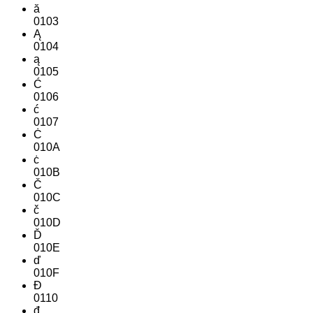
ă
0103
Ą
0104
ą
0105
Ć
0106
ć
0107
Ċ
010A
ċ
010B
Č
010C
č
010D
Ď
010E
ď
010F
Đ
0110
đ