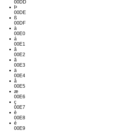
00DD
Þ
00DE
ß
00DF
à
00E0
á
00E1
â
00E2
ã
00E3
ä
00E4
å
00E5
æ
00E6
ç
00E7
è
00E8
é
00E9