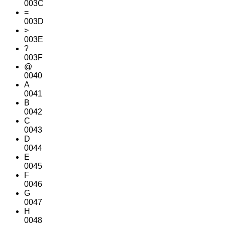
003C
=
003D
>
003E
?
003F
@
0040
A
0041
B
0042
C
0043
D
0044
E
0045
F
0046
G
0047
H
0048