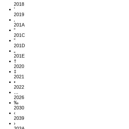
2018
’
2019
‚
201A
“
201C
”
201D
„
201E
†
2020
‡
2021
•
2022
…
2026
‰
2030
‹
2039
›
203A