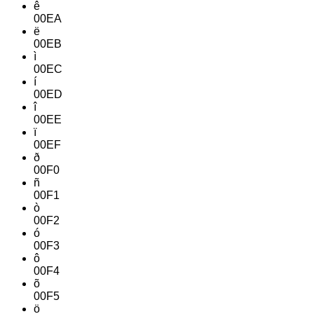
ê
00EA
ë
00EB
ì
00EC
í
00ED
î
00EE
ï
00EF
ð
00F0
ñ
00F1
ò
00F2
ó
00F3
ô
00F4
õ
00F5
ö