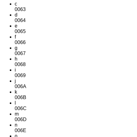
c
0063
d
0064
e
0065
f
0066
g
0067
h
0068
i
0069
j
006A
k
006B
l
006C
m
006D
n
006E
o