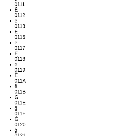
0111
Ē
0112
ē
0113
Ė
0116
ė
0117
Ę
0118
ę
0119
Ě
011A
ě
011B
Ğ
011E
ğ
011F
Ġ
0120
ġ
0121