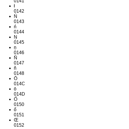
0141
ł
0142
Ń
0143
ń
0144
Ņ
0145
ņ
0146
Ň
0147
ň
0148
Ō
014C
ō
014D
Ő
0150
ő
0151
Œ
0152