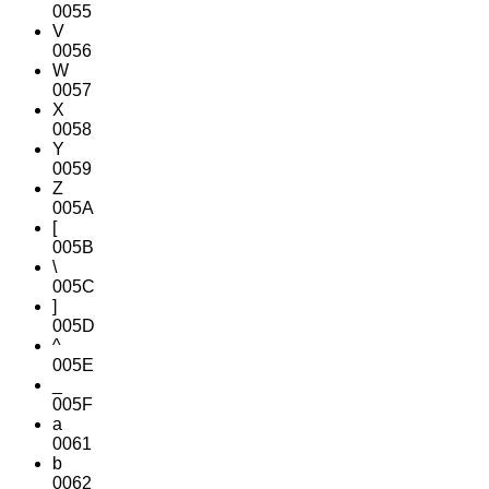
0055
V
0056
W
0057
X
0058
Y
0059
Z
005A
[
005B
\
005C
]
005D
^
005E
_
005F
a
0061
b
0062