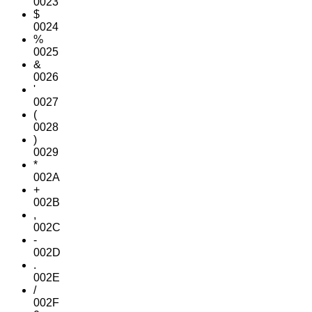
0023
$
0024
%
0025
&
0026
'
0027
(
0028
)
0029
*
002A
+
002B
,
002C
-
002D
.
002E
/
002F