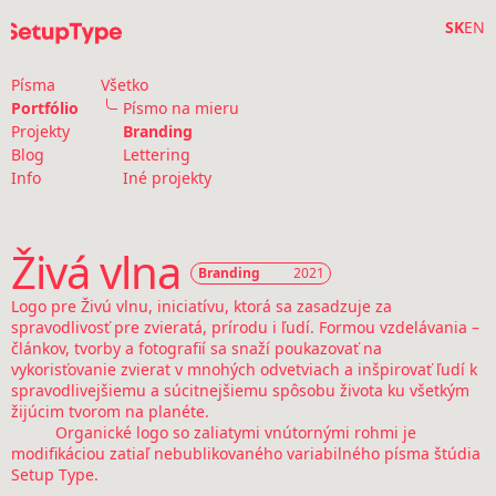
SK
EN
Písma
Všetko
Portfólio
Písmo na mieru
Projekty
Branding
Blog
Lettering
Info
Iné projekty
Živá vlna
Branding
2021
Logo pre Živú vlnu, iniciatívu, ktorá sa zasadzuje za
spravodlivosť pre zvieratá, prírodu i ľudí. Formou vzdelávania –
článkov, tvorby a fotografií sa snaží poukazovať na
vykorisťovanie zvierat v mnohých odvetviach a inšpirovať ľudí k
spravodlivejšiemu a súcitnejšiemu spôsobu života ku všetkým
žijúcim tvorom na planéte.
Organické logo so zaliatymi vnútornými rohmi je
modifikáciou zatiaľ nebublikovaného variabilného písma štúdia
Setup Type.