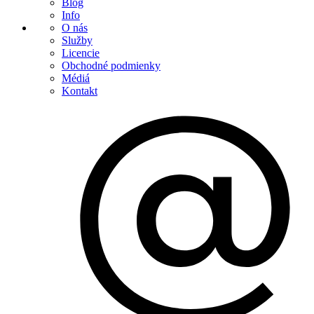
Blog
Info
O nás
Služby
Licencie
Obchodné podmienky
Médiá
Kontakt