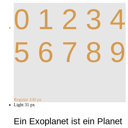
0 1 2 3 4
5 6 7 8 9
Regular
100 px
Light 31 px
Ein Exoplanet ist ein Planet