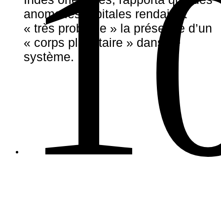
1
anomalies orbitales rendaient
« très probable » la présence d’un
« corps planétaire » dans ce
système.