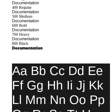
Documentation
400
Regular
Documentation
500
Medium
Documentation
600
Bold
Documentation
700
Heavy
Documentation
800
Black
Documentation
Aa Bb Cc Dd Ee
Ff Gg Hh Ii Jj Kk
Ll Mm Nn Oo Pp