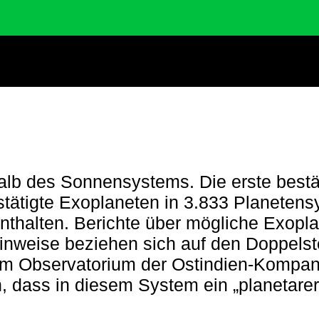
halb des Sonnensystems. Die erste bestä
stätigte Exoplaneten in 3.833 Planeten
thalten. Berichte über mögliche Exopla
Hinweise beziehen sich auf den Doppelst
 am Observatorium der Ostindien-Kompa
 dass in diesem System ein „planetarer K