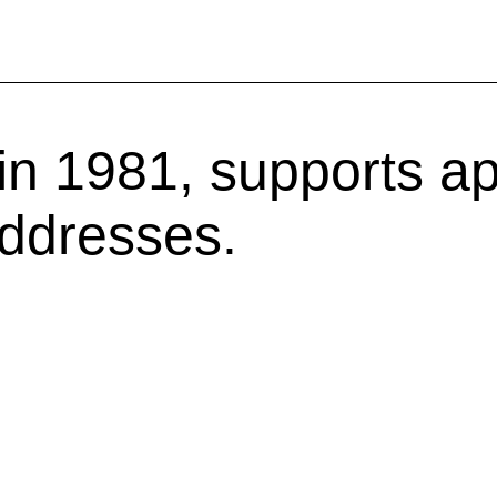
 in 1981, supports a
addresses.