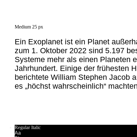
Medium 25 px
Ein Exoplanet ist ein Planet außer
zum 1. Oktober 2022 sind 5.197 be
Systeme mehr als einen Planeten en
Jahrhundert. Einige der frühesten 
berichtete William Stephen Jacob
es „höchst wahrscheinlich“ machten,
Regular Italic
Aa