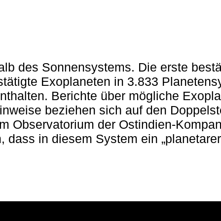
halb des Sonnensystems. Die erste bestä
stätigte Exoplaneten in 3.833 Planeten
thalten. Berichte über mögliche Exopla
Hinweise beziehen sich auf den Doppelst
 am Observatorium der Ostindien-Kompa
 dass in diesem System ein „planetarer K