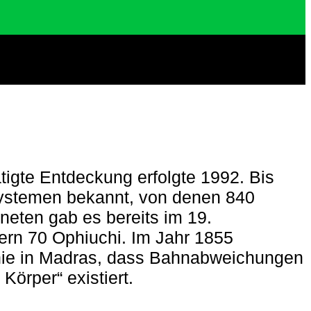
tigte Entdeckung erfolgte 1992. Bis
systemen bekannt, von denen 840
neten gab es bereits im 19.
ern 70 Ophiuchi. Im Jahr 1855
nie in Madras, dass Bahnabweichungen
örper“ existiert.