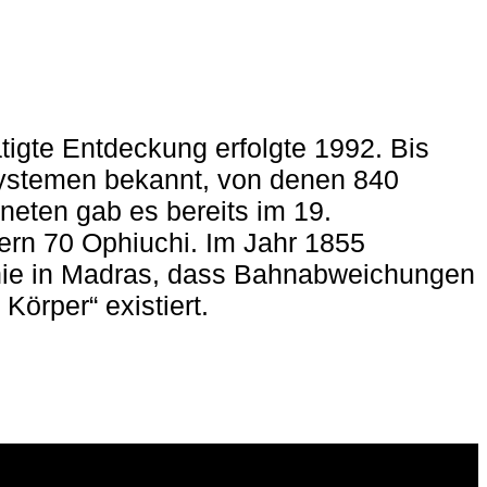
tigte Entdeckung erfolgte 1992. Bis
systemen bekannt, von denen 840
neten gab es bereits im 19.
ern 70 Ophiuchi. Im Jahr 1855
nie in Madras, dass Bahnabweichungen
örper“ existiert.