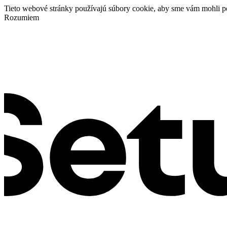
Tieto webové stránky používajú súbory cookie, aby sme vám mohli p
Rozumiem