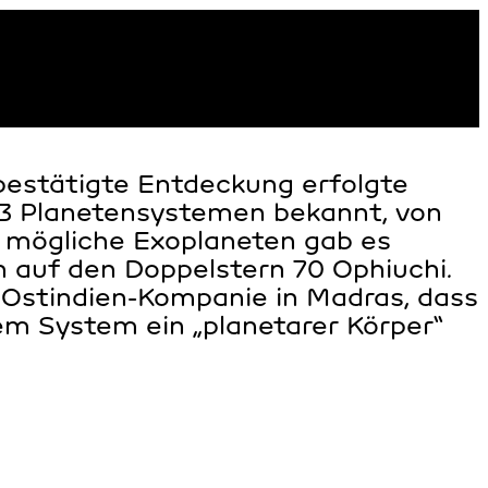
 bestätigte Entdeckung erfolgte
.833 Planetensystemen bekannt, von
 mögliche Exoplaneten gab es
ch auf den Doppelstern 70 Ophiuchi.
 Ostindien-Kompanie in Madras, dass
m System ein „planetarer Körper“