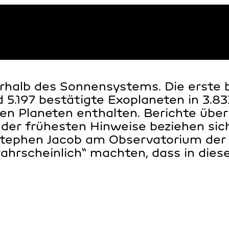
erhalb des Sonnensystems. Die erste
nd 5.197 bestätigte Exoplaneten in 3
n Planeten enthalten. Berichte über
ge der frühesten Hinweise beziehen si
 Stephen Jacob am Observatorium der
rscheinlich“ machten, dass in diese